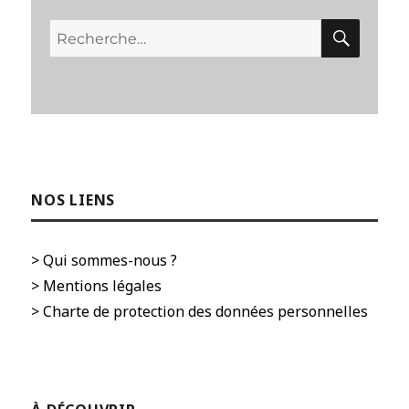
RECH
Recherche
pour :
NOS LIENS
> Qui sommes-nous ?
> Mentions légales
> Charte de protection des données personnelles