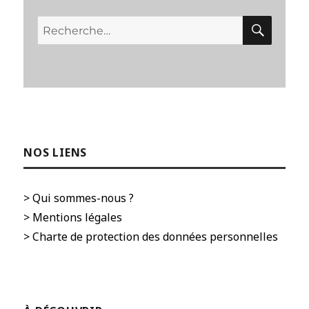
RECH
Recherche
pour :
NOS LIENS
> Qui sommes-nous ?
> Mentions légales
> Charte de protection des données personnelles