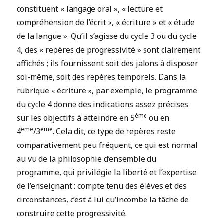
constituent « langage oral », « lecture et
compréhension de l’écrit », « écriture » et « étude
de la langue ». Qu’il s’agisse du cycle 3 ou du cycle
4, des « repères de progressivité » sont clairement
affichés ; ils fournissent soit des jalons à disposer
soi-même, soit des repères temporels. Dans la
rubrique « écriture », par exemple, le programme
du cycle 4 donne des indications assez précises
ème
sur les objectifs à atteindre en 5
ou en
ème
ème
4
/3
. Cela dit, ce type de repères reste
comparativement peu fréquent, ce qui est normal
au vu de la philosophie d’ensemble du
programme, qui privilégie la liberté et l’expertise
de l’enseignant : compte tenu des élèves et des
circonstances, c’est à lui qu’incombe la tâche de
construire cette progressivité.