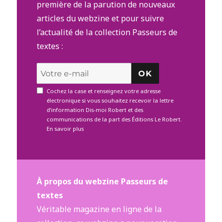
première de la parution de nouveaux
articles du webzine et pour suivre
l’actualité de la collection Passeurs de
textes :
OK
Cochez la case et renseignez votre adresse
électronique si vous souhaitez recevoir la lettre
d’information Dis-moi Robert et des
communications de la part des Éditions Le Robert.
En savoir plus
À propos du webzine Passeurs de
textes
Véritable magazine en ligne de la