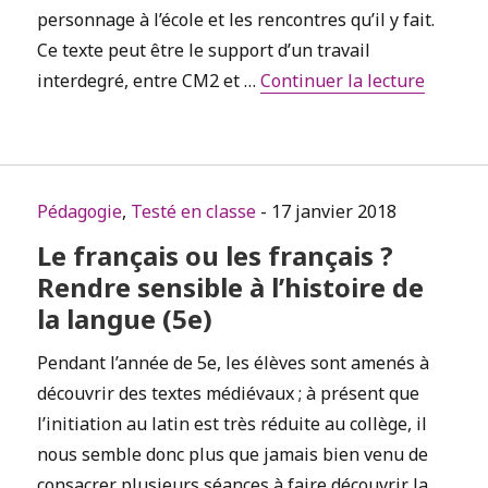
personnage à l’école et les rencontres qu’il y fait.
Ce texte peut être le support d’un travail
de « Su
interdegré, entre CM2 et …
Continuer la lecture
Pédagogie
,
Testé en classe
- 17 janvier 2018
Le français ou les français ?
Rendre sensible à l’histoire de
la langue (5e)
Pendant l’année de 5e, les élèves sont amenés à
découvrir des textes médiévaux ; à présent que
l’initiation au latin est très réduite au collège, il
nous semble donc plus que jamais bien venu de
consacrer plusieurs séances à faire découvrir la