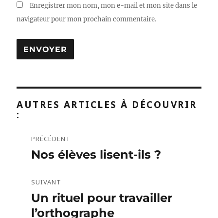
Enregistrer mon nom, mon e-mail et mon site dans le
navigateur pour mon prochain commentaire.
AUTRES ARTICLES À DÉCOUVRIR
:
PRÉCÉDENT
Navigation
Nos élèves lisent-ils ?
Publication
de
précédente :
l’article
SUIVANT
Un rituel pour travailler
Publication
suivante :
l’orthographe