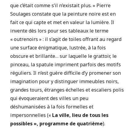
que c’était comme s’il n’existait plus. » Pierre
Soulages constate que la peinture noire est en
fait ce qui capte et met en valeur la lumière. Il
invente dès lors pour ses tableaux le terme
« outrenoirs » : il s’agit de toiles offrant au regard
une surface énigmatique, lustrée, à la fois
obscure et brillante… sur laquelle le grattoir, le
pinceau, la spatule impriment parfois des motifs
réguliers. Il n’est guère difficile d’y promener son
imagination pour y distinguer immeubles noirs,
grandes tours, étranges échelles et escaliers polis
qui évoqueraient des villes un peu
déshumanisées à la fois formelles et
impersonnelles («
La ville, lieu de tous les
possibles », programme de quatrième
).