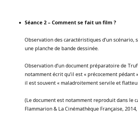
Séance 2 –
Comment se fait un film ?
Observation des caractéristiques d’un scénario, s
une planche de bande dessinée.
Observation d’un document préparatoire de Truffa
notamment écrit qu’il est « précocement pédant »,
il est souvent « maladroitement servile et flatteur
(Le document est notamment reproduit dans le ca
Flammarion & La Cinémathèque Française, 2014, p