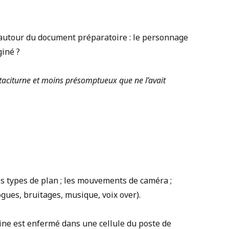
n autour du document préparatoire : le personnage
giné ?
 taciturne et moins présomptueux que ne l’avait
les types de plan ; les mouvements de caméra ;
ogues, bruitages, musique, voix over).
oine est enfermé dans une cellule du poste de