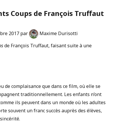
ents Coups de François Truffaut
bre 2017 par
Maxime Durisotti
ps
de François Truffaut, faisant suite à une
eu de complaisance que dans ce film, où elle se
ompagnent traditionnellement. Les enfants n’ont
t comme ils peuvent dans un monde où les adultes
orte souvent un franc succès auprès des élèves,
sincérité.