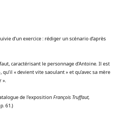
uivie d’un exercice : rédiger un scénario d’après
ut, caractérisant le personnage d’Antoine. Il est
 qu’il « devient vite saoulant » et qu’avec sa mère
 ».
talogue de l’exposition
François Truffaut,
. 61.)