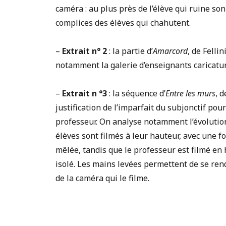
caméra : au plus près de l’élève qui ruine so
complices des élèves qui chahutent.
–
Extrait n° 2
: la partie d’
Amarcord
, de Felli
notamment la galerie d’enseignants caricatura
–
Extrait n °3
: la séquence d’
Entre les murs
, 
justification de l’imparfait du subjonctif po
professeur. On analyse notamment l’évolution 
élèves sont filmés à leur hauteur, avec une f
mêlée, tandis que le professeur est filmé en h
isolé. Les mains levées permettent de se ren
de la caméra qui le filme.