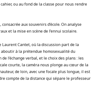
n cahier, ou au fond de la classe pour nous rendre
ni, consacrée aux souvenirs d’école. On analyse
ux et la mise en scène de l’ennui scolaire.
de Laurent Cantet, où la discussion part de la
ur aboutir à la prétendue homosexualité du
de l’échange verbal, et le choix des plans : les
ocale courte, la caméra nous plonge au cœur de la
auteur, de loin, avec une focale plus longue, il est
dre compte de la distance qui sépare le professeur