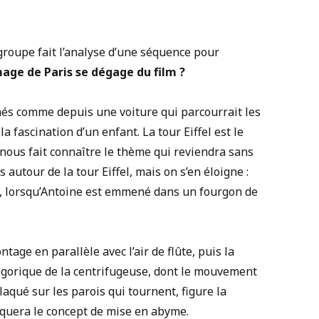
groupe fait l’analyse d’une séquence pour
mage de Paris se dégage du film ?
lmés comme depuis une voiture qui parcourrait les
a fascination d’un enfant. La tour Eiffel est le
nous fait connaître le thème qui reviendra sans
 autour de la tour Eiffel, mais on s’en éloigne :
is, lorsqu’Antoine est emmené dans un fourgon de
ntage en parallèle avec l’air de flûte, puis la
légorique de la centrifugeuse, dont le mouvement
plaqué sur les parois qui tournent, figure la
quera le concept de mise en abyme.