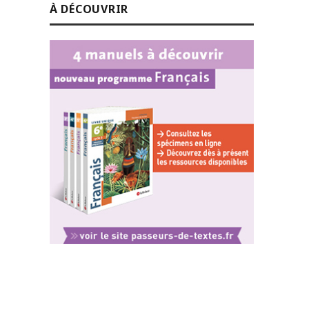
À DÉCOUVRIR