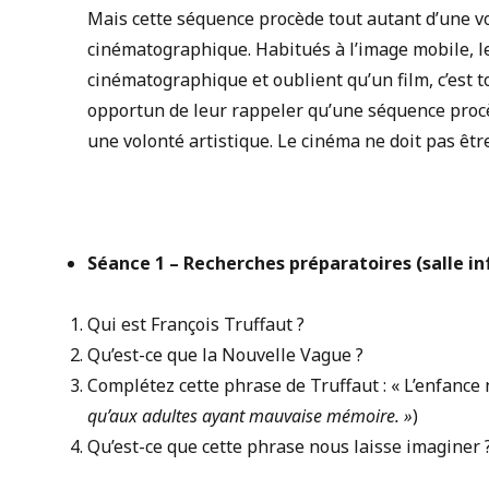
Mais cette séquence procède tout autant d’une vo
cinématographique. Habitués à l’image mobile, le
cinématographique et oublient qu’un film, c’est t
opportun de leur rappeler qu’une séquence procè
une volonté artistique. Le cinéma ne doit pas être
Séance 1 –
Recherches préparatoires (salle i
Qui est François Truffaut ?
Qu’est-ce que la Nouvelle Vague ?
Complétez cette phrase de Truffaut : « L’enfance 
qu’aux adultes ayant mauvaise mémoire. »
)
Qu’est-ce que cette phrase nous laisse imaginer 