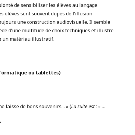
lonté de sensibiliser les élèves au langage
s élèves sont souvent dupes de l’illusion
oujours une construction audiovisuelle. Il semble
de d’une multitude de choix techniques et illustre
 un matériau illustratif.
nformatique ou tablettes)
ne laisse de bons souvenirs… » (
La suite est : « …
?