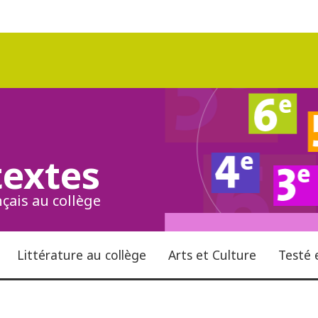
textes
çais au collège
Littérature au collège
Arts et Culture
Testé 