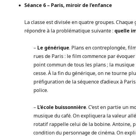
Séance 6 –
Paris, miroir de l’enfance
La classe est divisée en quatre groupes. Chaque 
répondre à la problématique suivante :
quelle i
–
Le générique
. Plans en contreplongée, fi
rues de Paris : le film commence par évoquer l
point commun de tous les plans ; la musique 
cesse. À la fin du générique, on ne tourne plus
préfiguration de la séquence d’adieux à Par
police.
–
L’école buissonnière
. C’est en partie un mo
musique du café. On expliquera la valeur al
rotatif rappelle celui de la bobine. Antoine, 
condition du personnage de cinéma. On expli