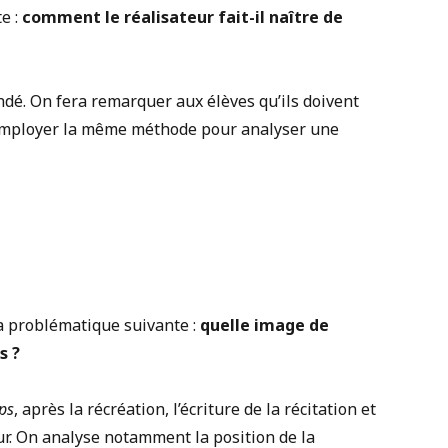
e :
comment le réalisateur fait-il naître de
ndé. On fera remarquer aux élèves qu’ils doivent
employer la même méthode pour analyser une
la problématique suivante :
quelle image de
s ?
ps
, après la récréation, l’écriture de la récitation et
ur. On analyse notamment la position de la