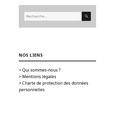
RECHERCHE
Recherche
pour :
NOS LIENS
> Qui sommes-nous ?
> Mentions légales
> Charte de protection des données
personnelles