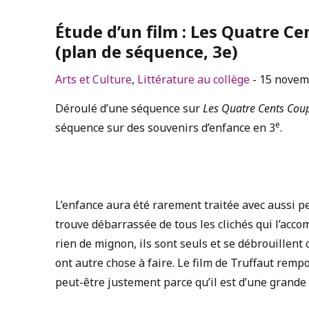
Étude d’un film : Les Quatre C
(plan de séquence, 3e)
Arts et Culture
,
Littérature au collège
- 15 novem
Déroulé d’une séquence sur
Les Quatre Cents Cou
e
séquence sur des souvenirs d’enfance en 3
.
L’enfance aura été rarement traitée avec aussi p
trouve débarrassée de tous les clichés qui l’acc
rien de mignon, ils sont seuls et se débrouillen
ont autre chose à faire. Le film de Truffaut remp
peut-être justement parce qu’il est d’une grande 