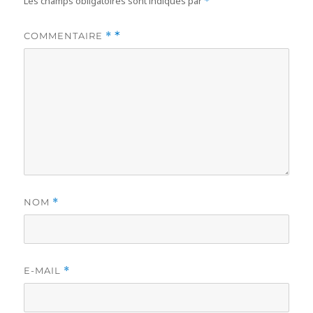
Les champs obligatoires sont indiqués par
*
COMMENTAIRE
*
NOM
*
E-MAIL
*