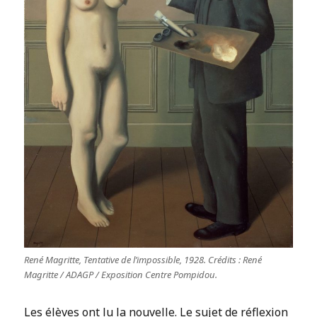
René Magritte, Tentative de l’impossible, 1928. Crédits : René
Magritte / ADAGP / Exposition Centre Pompidou.
Les élèves ont lu la nouvelle. Le sujet de réflexion