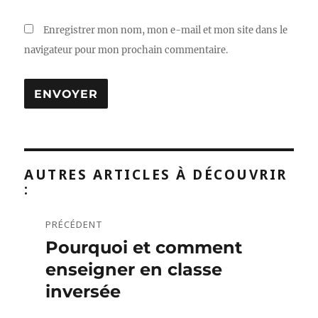
Enregistrer mon nom, mon e-mail et mon site dans le
navigateur pour mon prochain commentaire.
AUTRES ARTICLES À DÉCOUVRIR
:
PRÉCÉDENT
Navigation
Pourquoi et comment
Publication
de
précédente :
enseigner en classe
l’article
inversée